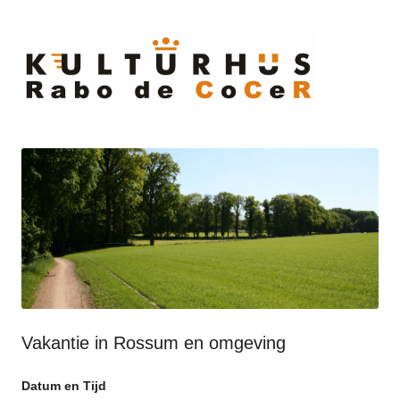
Ski
to
cont
Vakantie in Rossum en omgeving
Datum en Tijd