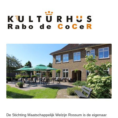
Ski
to
cont
De Stichting Maatschappelijk Welzijn Rossum is de eigenaar