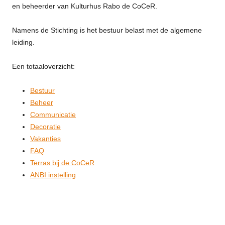
en beheerder van Kulturhus Rabo de CoCeR.
Namens de Stichting is het bestuur belast met de algemene
leiding.
Een totaaloverzicht:
Bestuur
Beheer
Communicatie
Decoratie
Vakanties
FAQ
Terras bij de CoCeR
ANBI instelling