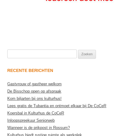
Zoeken
naar:
RECENTE BERICHTEN
Gastvrouw of gastheer welkom
De Bisschop open op afspraak
Kom biljarten bij ons kulturhus!
Lees gratis de Tubantia en ontmoet elkaar bij De CoCeR
Koersbal in Kulturhus de CoCeR
Inloopspreekuur Seniorweb
Wanneer is de prikpost in Rossum?
Kulturhus biedt rustige ruimte als werkplek