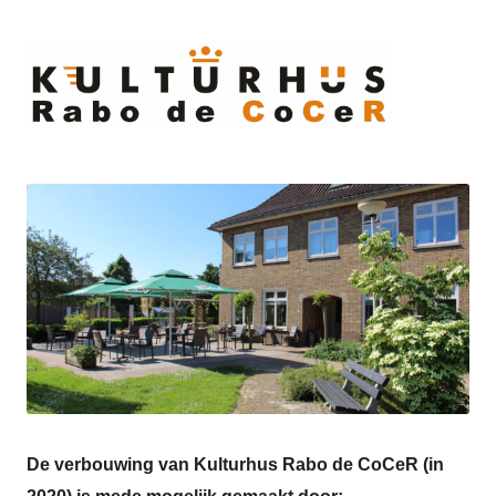
Ski
to
cont
De verbouwing van Kulturhus Rabo de CoCeR (in