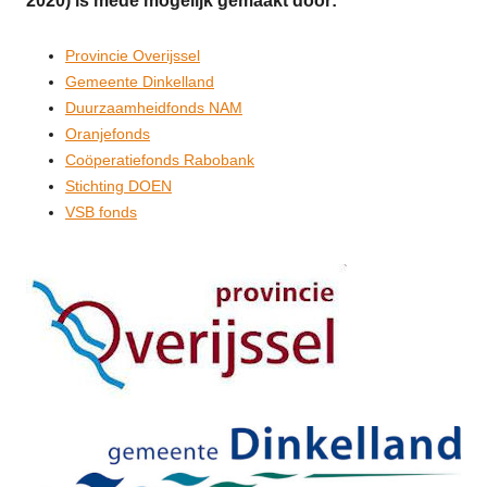
2020) is mede mogelijk gemaakt door:
Provincie Overijssel
Gemeente Dinkelland
Duurzaamheidfonds NAM
Oranjefonds
Coöperatiefonds Rabobank
Stichting DOEN
VSB fonds