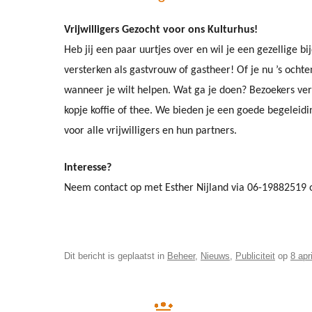
Vrijwilligers Gezocht voor ons Kulturhus!
Heb jij een paar uurtjes over en wil je een gezellig
versterken als gastvrouw of gastheer! Of je nu ’s ochten
wanneer je wilt helpen. Wat ga je doen? Bezoekers ve
kopje koffie of thee. We bieden je een goede begeleid
voor alle vrijwilligers en hun partners.
Interesse?
Neem contact op met Esther Nijland via 06-19882519 
Dit bericht is geplaatst in
Beheer
,
Nieuws
,
Publiciteit
op
8 apr