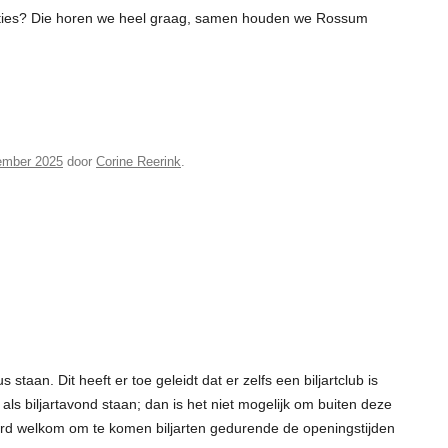
gesties? Die horen we heel graag, samen houden we Rossum
ember 2025
door
Corine Reerink
.
 staan. Dit heeft er toe geleidt dat er zelfs een biljartclub is
s biljartavond staan; dan is het niet mogelijk om buiten deze
ard welkom om te komen biljarten gedurende de openingstijden