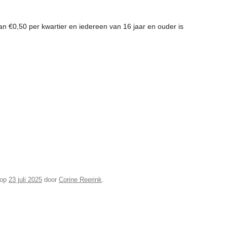
n €0,50 per kwartier en iedereen van 16 jaar en ouder is
op
23 juli 2025
door
Corine Reerink
.