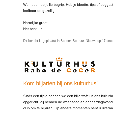
We hopen op jullie begrip. Heb je ideeën, tips of sug
leefbaar en gezellig.
Hartelijke groet,
Het bestuur
Dit bericht is geplaatst in
Beheer
,
Bestuur
,
Nieuws
op
17 dec
Kom biljarten bij ons kulturhus!
Sinds een tijdje hebben we een biljarttafel in ons kulturhus
opgericht. Zij hebben de woensdag en donderdagavond al
club om te biljaren. Op andere momenten bent u uitera