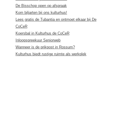
De Bisschop open op afspraak
Kom biljarten bij ons kulturhus!
Lees gratis de Tubantia en ontmoet elkaar bij De
CoCeR
Koersbal in Kulturhus de CoCeR
Inloopspreekuur Seniorweb
Wanneer is de prikpost in Rossum?
Kulturhus biedt rustige ruimte als werkplek