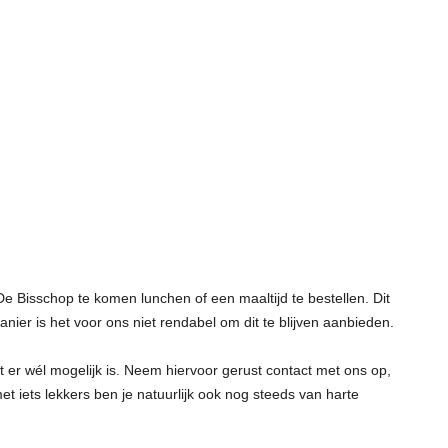
De Bisschop te komen lunchen of een maaltijd te bestellen. Dit
nier is het voor ons niet rendabel om dit te blijven aanbieden.
 er wél mogelijk is. Neem hiervoor gerust contact met ons op,
t iets lekkers ben je natuurlijk ook nog steeds van harte