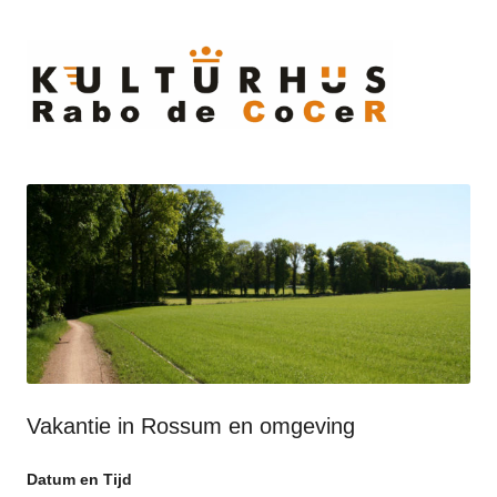
Ski
to
cont
Vakantie in Rossum en omgeving
Datum en Tijd