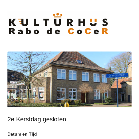
Ski
to
cont
2e Kerstdag gesloten
Datum en Tijd