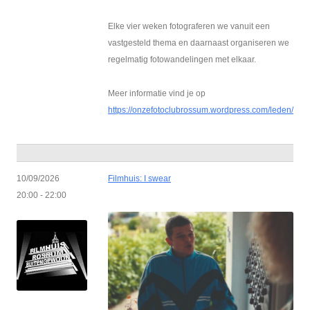
Elke vier weken fotograferen we vanuit een
vastgesteld thema en daarnaast organiseren we
regelmatig fotowandelingen met elkaar.
Meer informatie vind je op
https://onzefotoclubrossum.wordpress.com/leden/
10/09/2026
Filmhuis: I swear
20:00 - 22:00