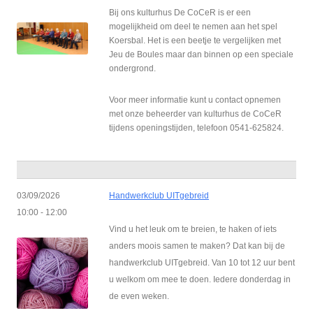
Bij ons kulturhus De CoCeR is er een
mogelijkheid om deel te nemen aan het spel
Koersbal. Het is een beetje te vergelijken met
Jeu de Boules maar dan binnen op een speciale
ondergrond.
Voor meer informatie kunt u contact opnemen
met onze beheerder van kulturhus de CoCeR
tijdens openingstijden, telefoon 0541-625824.
03/09/2026
Handwerkclub UITgebreid
10:00 - 12:00
Vind u het leuk om te breien, te haken of iets
anders moois samen te maken? Dat kan bij de
handwerkclub UITgebreid. Van 10 tot 12 uur bent
u welkom om mee te doen. Iedere donderdag in
de even weken.