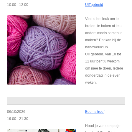
10:00 - 12:00
UITgebreid
Vind u het leuk om te
breien, te haken of iets
anders moois samen te
maken? Dat kan bij de
handwerkclub
UITgebreid. Van 10 tot
12 uur bent u welkom
om mee te doen. Iedere
donderdag in de even
weken.
06/10/2026
Boer is troef
19:00 - 21:30
Houd je van een potje