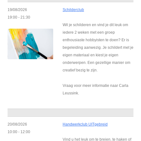
19/08/2026
Schilderclub
19:00 - 21:30
Wil je schilderen en vind je dit leuk om
iedere 2 weken met een groep
enthousiaste hobbyisten te doen? Er is
begeleiding aanwezig. Je schildert met je
eigen materiaal en kiest je eigen
onderwerpen. Een gezellige manier om
creatief bezig te zijn.
Vraag voor meer informatie naar Carla
Leussink.
20/08/2026
Handwerkclub UITgebreid
10:00 - 12:00
Vind u het leuk om te breien, te haken of