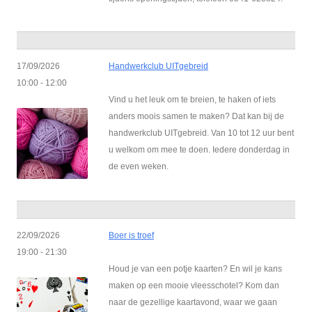
17/09/2026
Handwerkclub UITgebreid
10:00 - 12:00
Vind u het leuk om te breien, te haken of iets
anders moois samen te maken? Dat kan bij de
handwerkclub UITgebreid. Van 10 tot 12 uur bent
u welkom om mee te doen. Iedere donderdag in
de even weken.
22/09/2026
Boer is troef
19:00 - 21:30
Houd je van een potje kaarten? En wil je kans
maken op een mooie vleesschotel? Kom dan
naar de gezellige kaartavond, waar we gaan