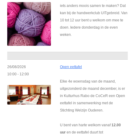
iets anders moois samen te maken? Dat
kan bij de handwerkclub UITgebreid. Van
10 tot 12 uur bent u welkom om mee te
doen. Iedere donderdag in de even
weken.
26/08/2026
Open eettafel
10:00 - 12:00
Elke 4e woensdag van de maand,
uitgezonderd de maand december, is er
in Kulturhus Rabo de CoCeR een Open
eettafel in samenwerking met de
Stichting Welzijn Ouderen.
U bent van harte welkom vanaf
12.00
uur
en de eettafel duurt tot