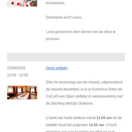
kruisjassen.
Deelname kost 5 euro.
Loop gerust een keer binnen om de sfeer te
proeven.
23/09/2026
Open eettafel
10:00 - 12:00
Elke 4e woensdag van de maand, uitgezonderd
de maand december, is er in Kulturhus Rabo de
CoCeR een Open eettafel in samenwerking met
de Stichting Welzijn Ouderen.
U bent van harte welkom vanaf
12.00 uur
en de
eettafel duurt tot ongeveer
14.00 uur
. U kunt