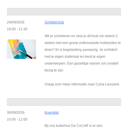
29/09/2026
Schilderclub
19:00 - 21:30
Wil je schilderen en vind je dit leuk om iedere 2
weken met een groep enthousiaste hobbyisten te
doen? Er is begeleiding aanwezig. Je schildert
met je eigen materiaal en kiest je eigen
onderwerpen. Een gezellige manier om creatief
bezig te zijn.
Vraag voor meer informatie naar Carla Leussink.
30/09/2026
Koersbal
10:00 - 12:00
Bij ons kulturhus De CoCeR is er een