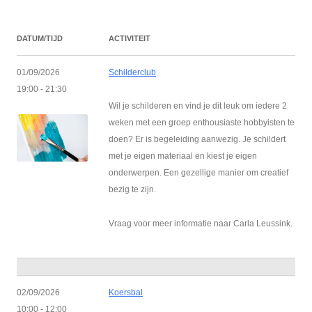
DATUM/TIJD
ACTIVITEIT
01/09/2026
Schilderclub
19:00 - 21:30
Wil je schilderen en vind je dit leuk om iedere 2
weken met een groep enthousiaste hobbyisten te
doen? Er is begeleiding aanwezig. Je schildert
met je eigen materiaal en kiest je eigen
onderwerpen. Een gezellige manier om creatief
bezig te zijn.
Vraag voor meer informatie naar Carla Leussink.
02/09/2026
Koersbal
10:00 - 12:00