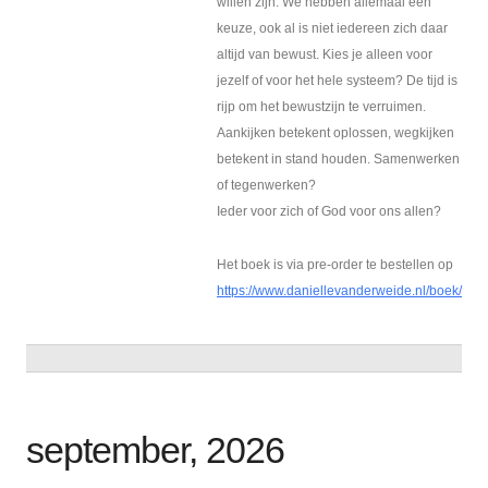
willen zijn. We hebben allemaal een
keuze, ook al is niet iedereen zich daar
altijd van bewust. Kies je alleen voor
jezelf of voor het hele systeem? De tijd is
rijp om het bewustzijn te verruimen.
Aankijken betekent oplossen, wegkijken
betekent in stand houden. Samenwerken
of tegenwerken?
Ieder voor zich of God voor ons allen?
Het boek is via pre-order te bestellen op
https://www.daniellevanderweide.nl/boek/
september, 2026