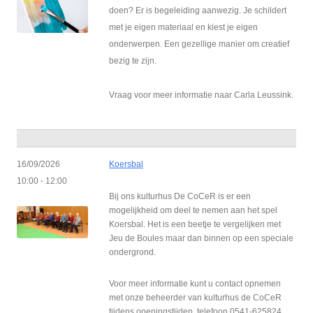
doen? Er is begeleiding aanwezig. Je schildert
met je eigen materiaal en kiest je eigen
onderwerpen. Een gezellige manier om creatief
bezig te zijn.
Vraag voor meer informatie naar Carla Leussink.
16/09/2026
Koersbal
10:00 - 12:00
Bij ons kulturhus De CoCeR is er een
mogelijkheid om deel te nemen aan het spel
Koersbal. Het is een beetje te vergelijken met
Jeu de Boules maar dan binnen op een speciale
ondergrond.
Voor meer informatie kunt u contact opnemen
met onze beheerder van kulturhus de CoCeR
tijdens openingstijden, telefoon 0541-625824.