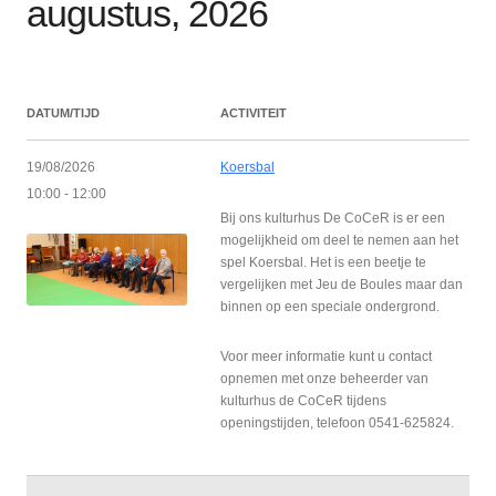
augustus, 2026
DATUM/TIJD
ACTIVITEIT
19/08/2026
Koersbal
10:00 - 12:00
Bij ons kulturhus De CoCeR is er een
mogelijkheid om deel te nemen aan het
spel Koersbal. Het is een beetje te
vergelijken met Jeu de Boules maar dan
binnen op een speciale ondergrond.
Voor meer informatie kunt u contact
opnemen met onze beheerder van
kulturhus de CoCeR tijdens
openingstijden, telefoon 0541-625824.