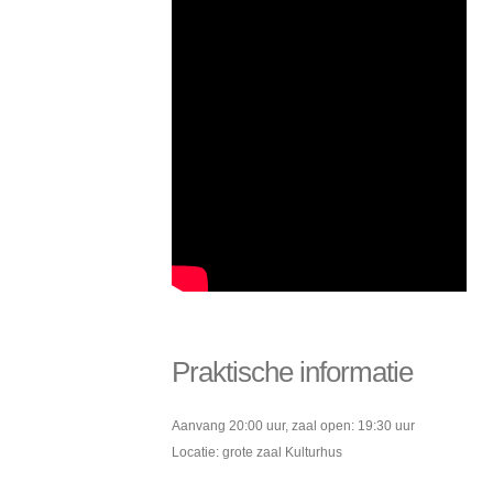
Praktische informatie
Aanvang 20:00 uur, zaal open: 19:30 uur
Locatie: grote zaal Kulturhus