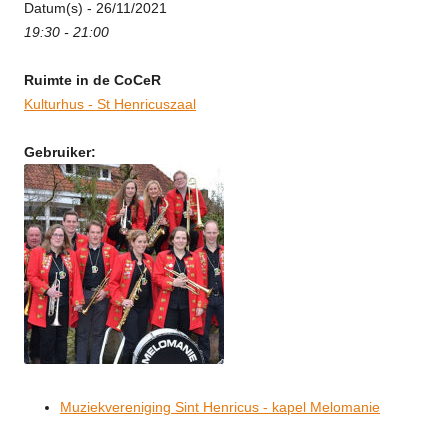
Datum(s) - 26/11/2021
19:30 - 21:00
Ruimte in de CoCeR
Kulturhus - St Henricuszaal
Gebruiker:
Muziekvereniging Sint Henricus - kapel Melomanie