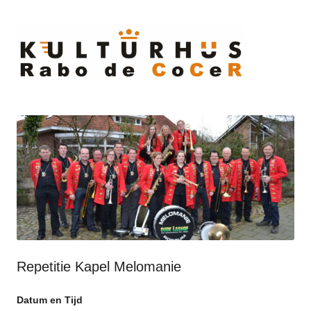
Ski
to
cont
Repetitie Kapel Melomanie
Datum en Tijd