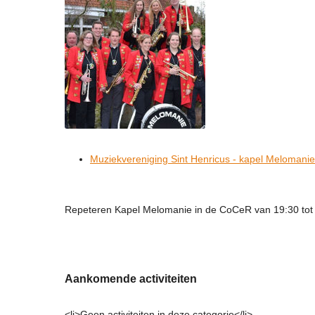
Muziekvereniging Sint Henricus - kapel Melomanie
Repeteren Kapel Melomanie in de CoCeR van 19:30 tot 
Aankomende activiteiten
<li>Geen activiteiten in deze categorie</li>