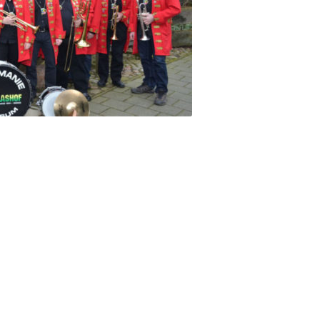
VAKANTIES
FAQ’S
TERRAS BIJ DE COCER