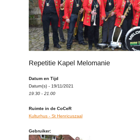
Repetitie Kapel Melomanie
Datum en Tijd
Datum(s) - 19/11/2021
19:30 - 21:00
Ruimte in de CoCeR
Kulturhus - St Henricuszaal
Gebruiker: