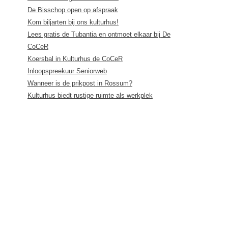
De Bisschop open op afspraak
Kom biljarten bij ons kulturhus!
Lees gratis de Tubantia en ontmoet elkaar bij De
CoCeR
Koersbal in Kulturhus de CoCeR
Inloopspreekuur Seniorweb
Wanneer is de prikpost in Rossum?
Kulturhus biedt rustige ruimte als werkplek