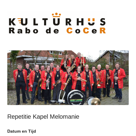
Ski
to
cont
Repetitie Kapel Melomanie
Datum en Tijd