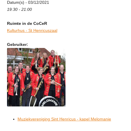
Datum(s) - 03/12/2021
19:30 - 21:00
Ruimte in de CoCeR
Kulturhus - St Henricuszaal
Gebruiker:
Muziekvereniging Sint Henricus - kapel Melomanie