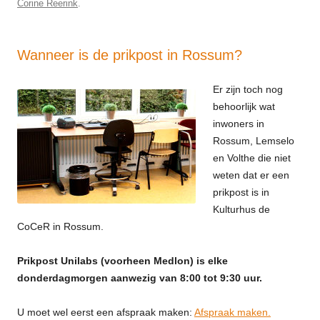
Corine Reerink
.
Wanneer is de prikpost in Rossum?
Er zijn toch nog
behoorlijk wat
inwoners in
Rossum, Lemselo
en Volthe die niet
weten dat er een
prikpost is in
Kulturhus de
CoCeR in Rossum.
Prikpost Unilabs (voorheen Medlon) is elke
donderdagmorgen aanwezig van 8:00 tot 9:30 uur.
U moet wel eerst een afspraak maken:
Afspraak maken.