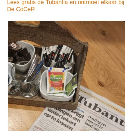
Lees gratis de Tubantia en ontmoet elkaar bij
De CoCeR