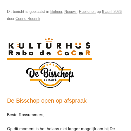
Dit bericht is geplaatst in
Beheer
,
Nieuws
,
Publiciteit
op
8 april 2026
door
Corine Reerink
.
De Bisschop open op afspraak
Beste Rossummers,
Op dit moment is het helaas niet langer mogelijk om bij De