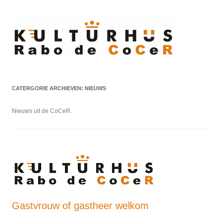
Ski
to
cont
CATERGORIE ARCHIEVEN:
NIEUWS
Nieuws uit de CoCeR.
Gastvrouw of gastheer welkom