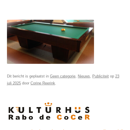
Dit bericht is geplaatst in
Geen categorie
,
Nieuws
,
Publiciteit
op
23
juli 2025
door
Corine Reerink
.