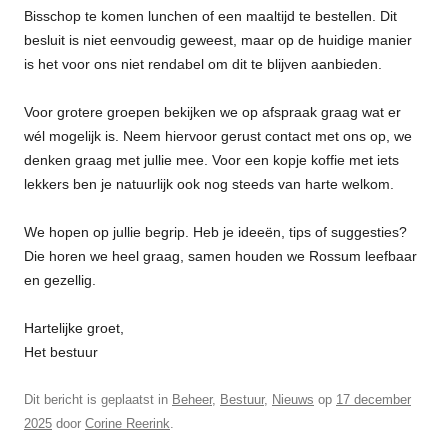
Bisschop te komen lunchen of een maaltijd te bestellen. Dit
besluit is niet eenvoudig geweest, maar op de huidige manier
is het voor ons niet rendabel om dit te blijven aanbieden.
Voor grotere groepen bekijken we op afspraak graag wat er
wél mogelijk is. Neem hiervoor gerust contact met ons op, we
denken graag met jullie mee. Voor een kopje koffie met iets
lekkers ben je natuurlijk ook nog steeds van harte welkom.
We hopen op jullie begrip. Heb je ideeën, tips of suggesties?
Die horen we heel graag, samen houden we Rossum leefbaar
en gezellig.
Hartelijke groet,
Het bestuur
Dit bericht is geplaatst in
Beheer
,
Bestuur
,
Nieuws
op
17 december
2025
door
Corine Reerink
.