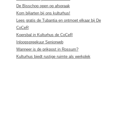
De Bisschop open op afspraak
Kom biljarten bij ons kulturhus!
Lees gratis de Tubantia en ontmoet elkaar bij De
CoCeR
Koersbal in Kulturhus de CoCeR
Inloopspreekuur Seniorweb
Wanneer is de prikpost in Rossum?
Kulturhus biedt rustige ruimte als werkplek