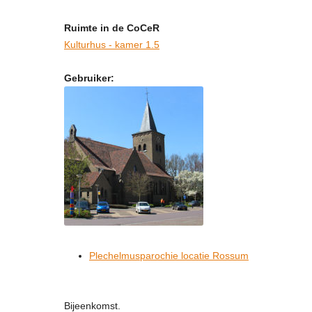
Ruimte in de CoCeR
Kulturhus - kamer 1.5
Gebruiker:
Plechelmusparochie locatie Rossum
Bijeenkomst.