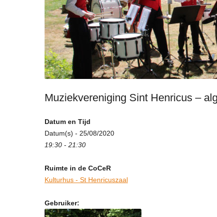
Muziekvereniging Sint Henricus – a
Datum en Tijd
Datum(s) - 25/08/2020
19:30 - 21:30
Ruimte in de CoCeR
Kulturhus - St Henricuszaal
Gebruiker: