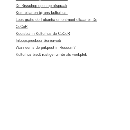
De Bisschop open op afspraak
Kom biljarten bij ons kulturhus!
Lees gratis de Tubantia en ontmoet elkaar bij De
CoCeR
Koersbal in Kulturhus de CoCeR
Inloopspreekuur Seniorweb
Wanneer is de prikpost in Rossum?
Kulturhus biedt rustige ruimte als werkplek