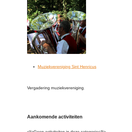
Muziekvereniging Sint Henricus
Vergadering muziekvereniging.
Aankomende activiteiten
<li>Geen activiteiten in deze categorie</li>