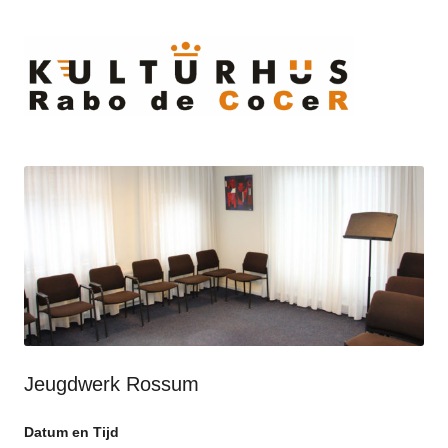
Ski
to
cont
Jeugdwerk Rossum
Datum en Tijd