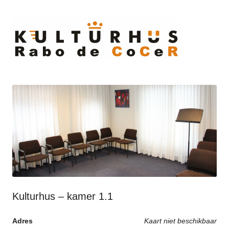
Ski
to
cont
Kulturhus – kamer 1.1
Adres
Kaart niet beschikbaar