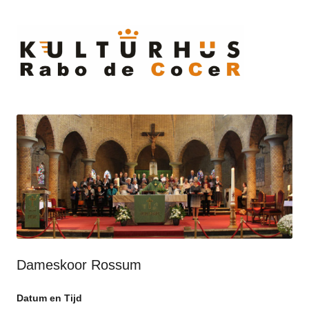
Ski
to
cont
Dameskoor Rossum
Datum en Tijd