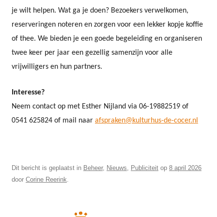
je wilt helpen. Wat ga je doen? Bezoekers verwelkomen,
reserveringen noteren en zorgen voor een lekker kopje koffie
of thee. We bieden je een goede begeleiding en organiseren
twee keer per jaar een gezellig samenzijn voor alle
vrijwilligers en hun partners.
Interesse?
Neem contact op met Esther Nijland via 06-19882519 of
0541 625824 of mail naar
afspraken@kulturhus-de-cocer.nl
Dit bericht is geplaatst in
Beheer
,
Nieuws
,
Publiciteit
op
8 april 2026
door
Corine Reerink
.