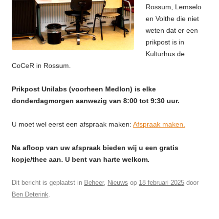
Rossum, Lemselo
en Volthe die niet
weten dat er een
prikpost is in
Kulturhus de
CoCeR in Rossum.
Prikpost Unilabs (voorheen Medlon) is elke
donderdagmorgen aanwezig van 8:00 tot 9:30 uur.
U moet wel eerst een afspraak maken:
Afspraak maken.
Na afloop van uw afspraak bieden wij u een gratis
kopje/thee aan. U bent van harte welkom.
Dit bericht is geplaatst in
Beheer
,
Nieuws
op
18 februari 2025
door
Ben Deterink
.