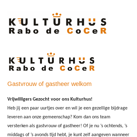
Ski
to
cont
Gastvrouw of gastheer welkom
Vrijwilligers Gezocht voor ons Kulturhus!
Heb jij een paar uurtjes over en wil je een gezellige bijdrage
leveren aan onze gemeenschap? Kom dan ons team
versterken als gastvrouw of gastheer! Of je nu ’s ochtends, ’s
middags of ’s avonds tijd hebt, je kunt zelf aangeven wanneer