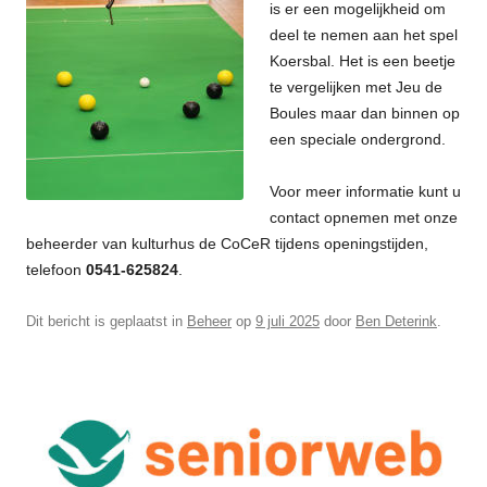
is er een mogelijkheid om
deel te nemen aan het spel
Koersbal. Het is een beetje
te vergelijken met Jeu de
Boules maar dan binnen op
een speciale ondergrond.
Voor meer informatie kunt u
contact opnemen met onze
beheerder van kulturhus de CoCeR tijdens openingstijden,
telefoon
0541-625824
.
Dit bericht is geplaatst in
Beheer
op
9 juli 2025
door
Ben Deterink
.