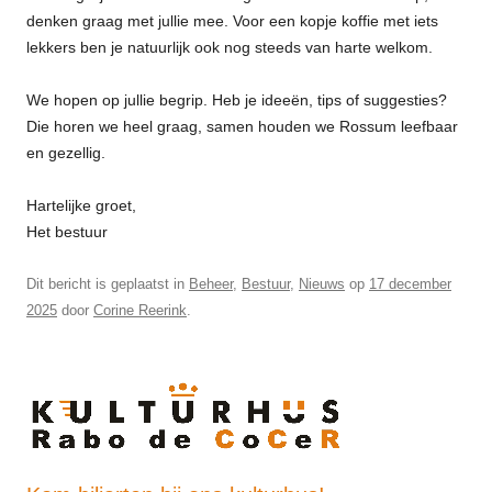
denken graag met jullie mee. Voor een kopje koffie met iets
lekkers ben je natuurlijk ook nog steeds van harte welkom.
We hopen op jullie begrip. Heb je ideeën, tips of suggesties?
Die horen we heel graag, samen houden we Rossum leefbaar
en gezellig.
Hartelijke groet,
Het bestuur
Dit bericht is geplaatst in
Beheer
,
Bestuur
,
Nieuws
op
17 december
2025
door
Corine Reerink
.