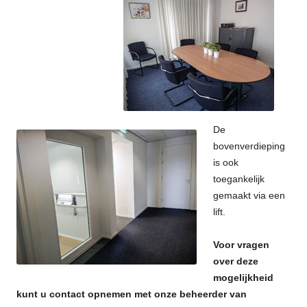
De
bovenverdi
eping
is ook
toegankelijk
gemaakt via een
lift.
Voor vragen
over deze
mogelijkheid
kunt u contact opnemen met onze beheerder van