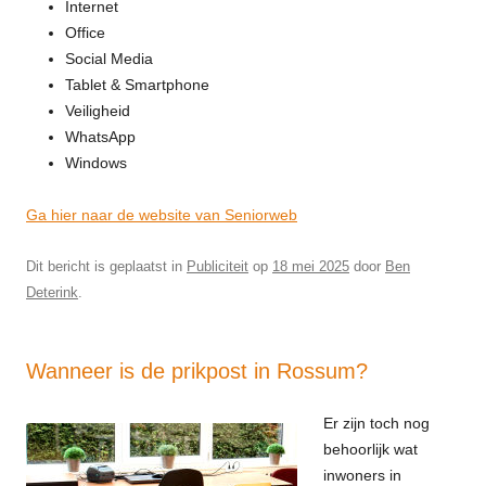
Internet
Office
Social Media
Tablet & Smartphone
Veiligheid
WhatsApp
Windows
Ga hier naar de website van Seniorweb
Dit bericht is geplaatst in
Publiciteit
op
18 mei 2025
door
Ben
Deterink
.
Wanneer is de prikpost in Rossum?
Er zijn toch nog
behoorlijk wat
inwoners in