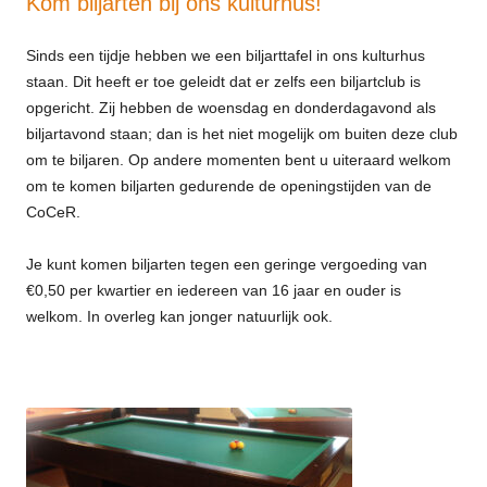
Kom biljarten bij ons kulturhus!
Sinds een tijdje hebben we een biljarttafel in ons kulturhus
staan. Dit heeft er toe geleidt dat er zelfs een biljartclub is
opgericht. Zij hebben de woensdag en donderdagavond als
biljartavond staan; dan is het niet mogelijk om buiten deze club
om te biljaren. Op andere momenten bent u uiteraard welkom
om te komen biljarten gedurende de openingstijden van de
CoCeR.
Je kunt komen biljarten tegen een geringe vergoeding van
€0,50 per kwartier en iedereen van 16 jaar en ouder is
welkom. In overleg kan jonger natuurlijk ook.