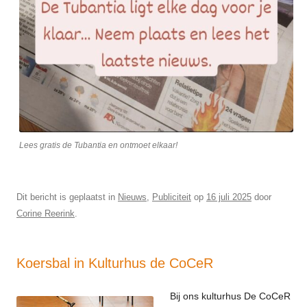
Lees gratis de Tubantia en ontmoet elkaar!
Dit bericht is geplaatst in
Nieuws
,
Publiciteit
op
16 juli 2025
door
Corine Reerink
.
Koersbal in Kulturhus de CoCeR
Bij ons kulturhus De CoCeR