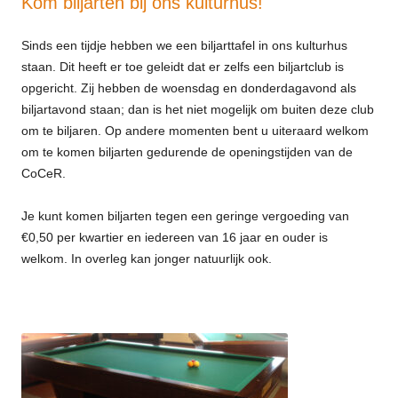
Kom biljarten bij ons kulturhus!
Sinds een tijdje hebben we een biljarttafel in ons kulturhus
staan. Dit heeft er toe geleidt dat er zelfs een biljartclub is
opgericht. Zij hebben de woensdag en donderdagavond als
biljartavond staan; dan is het niet mogelijk om buiten deze club
om te biljaren. Op andere momenten bent u uiteraard welkom
om te komen biljarten gedurende de openingstijden van de
CoCeR.
Je kunt komen biljarten tegen een geringe vergoeding van
€0,50 per kwartier en iedereen van 16 jaar en ouder is
welkom. In overleg kan jonger natuurlijk ook.