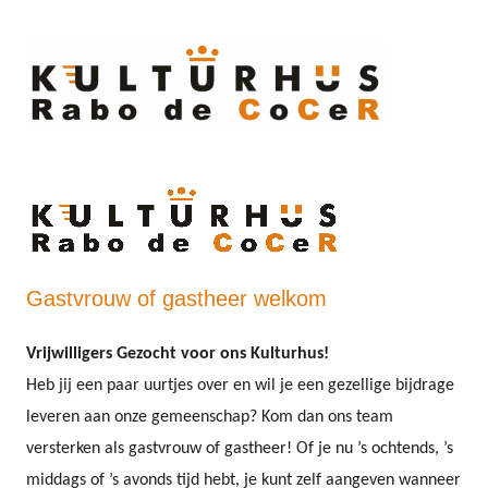
Ski
to
cont
Gastvrouw of gastheer welkom
Vrijwilligers Gezocht voor ons Kulturhus!
Heb jij een paar uurtjes over en wil je een gezellige bijdrage
leveren aan onze gemeenschap? Kom dan ons team
versterken als gastvrouw of gastheer! Of je nu ’s ochtends, ’s
middags of ’s avonds tijd hebt, je kunt zelf aangeven wanneer