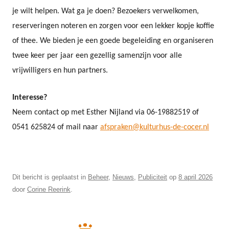
je wilt helpen. Wat ga je doen? Bezoekers verwelkomen,
reserveringen noteren en zorgen voor een lekker kopje koffie
of thee. We bieden je een goede begeleiding en organiseren
twee keer per jaar een gezellig samenzijn voor alle
vrijwilligers en hun partners.
Interesse?
Neem contact op met Esther Nijland via 06-19882519 of
0541 625824 of mail naar
afspraken@kulturhus-de-cocer.nl
Dit bericht is geplaatst in
Beheer
,
Nieuws
,
Publiciteit
op
8 april 2026
door
Corine Reerink
.