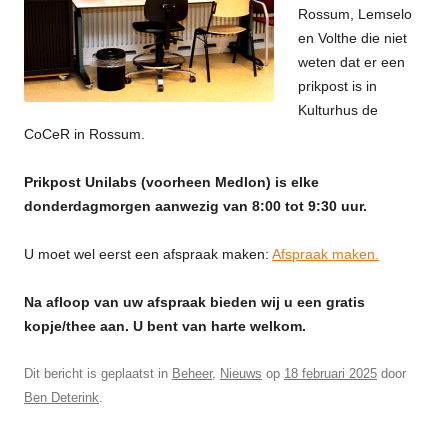
Rossum, Lemselo
en Volthe die niet
weten dat er een
prikpost is in
Kulturhus de
CoCeR in Rossum.
Prikpost Unilabs (voorheen Medlon) is elke
donderdagmorgen aanwezig van 8:00 tot 9:30 uur.
U moet wel eerst een afspraak maken:
Afspraak maken.
Na afloop van uw afspraak bieden wij u een gratis
kopje/thee aan. U bent van harte welkom.
Dit bericht is geplaatst in
Beheer
,
Nieuws
op
18 februari 2025
door
Ben Deterink
.