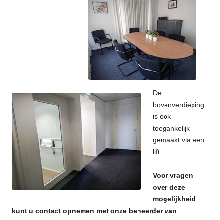
De
bovenverdi
eping
is ook
toegankelijk
gemaakt via een
lift.
Voor vragen
over deze
mogelijkheid
kunt u contact opnemen met onze beheerder van