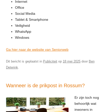
Internet
Office
Social Media
Tablet & Smartphone
Veiligheid
WhatsApp
Windows
Ga hier naar de website van Seniorweb
Dit bericht is geplaatst in
Publiciteit
op
18 mei 2025
door
Ben
Deterink
.
Wanneer is de prikpost in Rossum?
Er zijn toch nog
behoorlijk wat
inwoners in