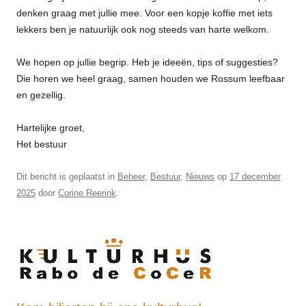
denken graag met jullie mee. Voor een kopje koffie met iets
lekkers ben je natuurlijk ook nog steeds van harte welkom.
We hopen op jullie begrip. Heb je ideeën, tips of suggesties?
Die horen we heel graag, samen houden we Rossum leefbaar
en gezellig.
Hartelijke groet,
Het bestuur
Dit bericht is geplaatst in
Beheer
,
Bestuur
,
Nieuws
op
17 december
2025
door
Corine Reerink
.