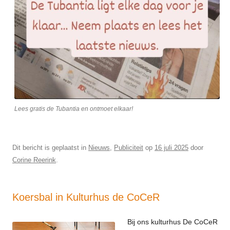
Lees gratis de Tubantia en ontmoet elkaar!
Dit bericht is geplaatst in
Nieuws
,
Publiciteit
op
16 juli 2025
door
Corine Reerink
.
Koersbal in Kulturhus de CoCeR
Bij ons kulturhus De CoCeR