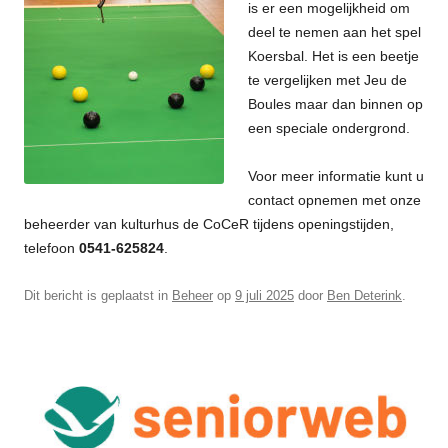
is er een mogelijkheid om
deel te nemen aan het spel
Koersbal. Het is een beetje
te vergelijken met Jeu de
Boules maar dan binnen op
een speciale ondergrond.
Voor meer informatie kunt u
contact opnemen met onze
beheerder van kulturhus de CoCeR tijdens openingstijden,
telefoon
0541-625824
.
Dit bericht is geplaatst in
Beheer
op
9 juli 2025
door
Ben Deterink
.