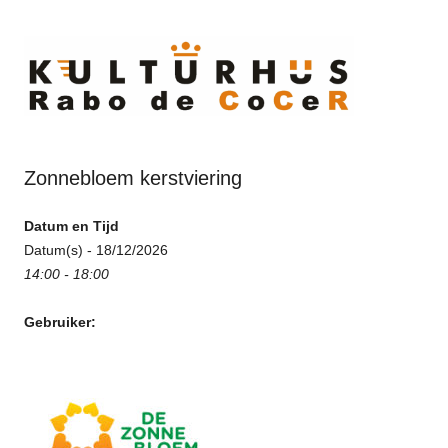
Ski
to
cont
Zonnebloem kerstviering
Datum en Tijd
Datum(s) - 18/12/2026
14:00 - 18:00
Gebruiker: