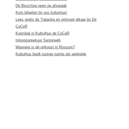
De Bisschop open op afspraak
Kom biljarten bij ons kulturhus!
Lees gratis de Tubantia en ontmoet elkaar bij De
CoCeR
Koersbal in Kulturhus de CoCeR
Inloopspreekuur Seniorweb
Wanneer is de prikpost in Rossum?
Kulturhus biedt rustige ruimte als werkplek