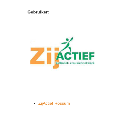
Gebruiker:
ZijActief Rossum