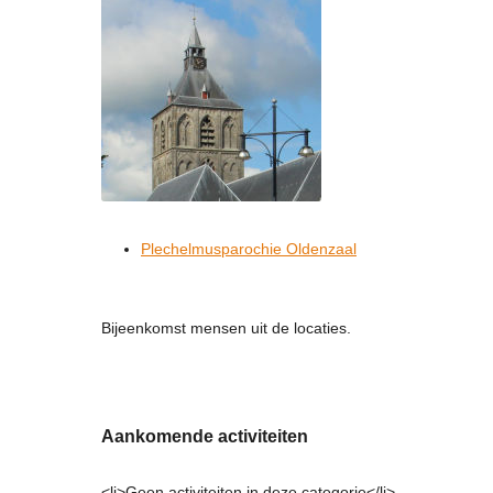
Plechelmusparochie Oldenzaal
Bijeenkomst mensen uit de locaties.
Aankomende activiteiten
<li>Geen activiteiten in deze categorie</li>