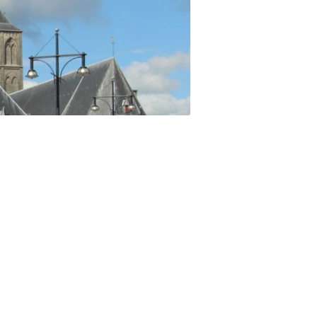
VAKANTIES
FAQ’S
TERRAS BIJ DE COCER