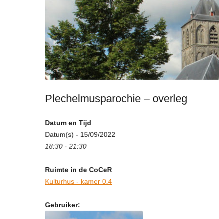
Plechelmusparochie – overleg
Datum en Tijd
Datum(s) - 15/09/2022
18:30 - 21:30
Ruimte in de CoCeR
Kulturhus - kamer 0.4
Gebruiker: