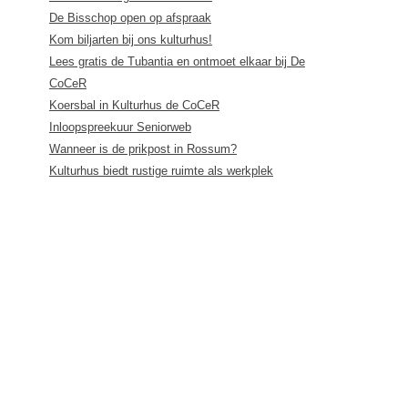
De Bisschop open op afspraak
Kom biljarten bij ons kulturhus!
Lees gratis de Tubantia en ontmoet elkaar bij De
CoCeR
Koersbal in Kulturhus de CoCeR
Inloopspreekuur Seniorweb
Wanneer is de prikpost in Rossum?
Kulturhus biedt rustige ruimte als werkplek