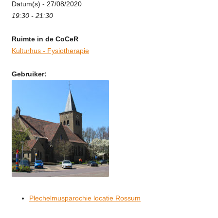
Datum(s) - 27/08/2020
19:30 - 21:30
Ruimte in de CoCeR
Kulturhus - Fysiotherapie
Gebruiker:
Plechelmusparochie locatie Rossum