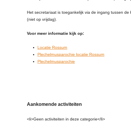
Het secretariaat is toegankelijk via de ingang tussen de
(niet op vrijdag).
Voor meer informatie kijk op:
Locatie Rossum
Plechelmusparochie locatie Rossum
Plechelmusparochie
Aankomende activiteiten
<li>Geen activiteiten in deze categorie</li>