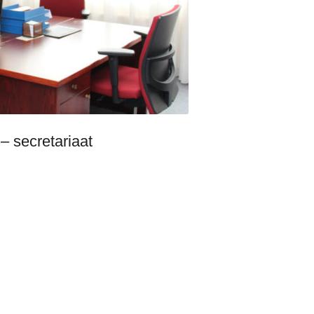
VAKANTIES
FAQ’S
TERRAS BIJ DE COCER
 secretariaat