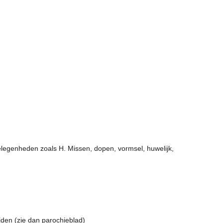
elegenheden zoals H. Missen, dopen, vormsel, huwelijk,
jden (zie dan parochieblad)