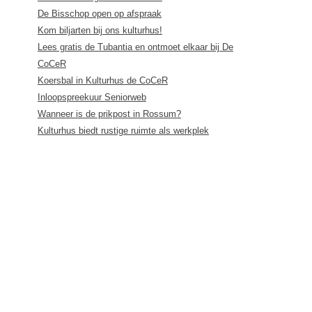
De Bisschop open op afspraak
Kom biljarten bij ons kulturhus!
Lees gratis de Tubantia en ontmoet elkaar bij De
CoCeR
Koersbal in Kulturhus de CoCeR
Inloopspreekuur Seniorweb
Wanneer is de prikpost in Rossum?
Kulturhus biedt rustige ruimte als werkplek