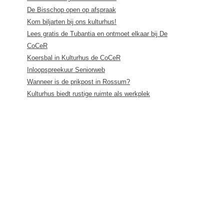
De Bisschop open op afspraak
Kom biljarten bij ons kulturhus!
Lees gratis de Tubantia en ontmoet elkaar bij De
CoCeR
Koersbal in Kulturhus de CoCeR
Inloopspreekuur Seniorweb
Wanneer is de prikpost in Rossum?
Kulturhus biedt rustige ruimte als werkplek