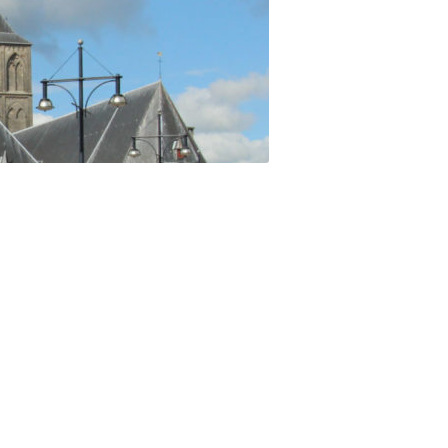
VAKANTIES
FAQ’S
TERRAS BIJ DE COCER