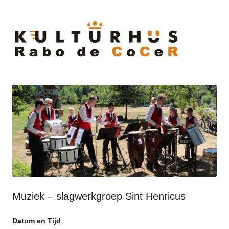
Ski
to
cont
Muziek – slagwerkgroep Sint Henricus
Datum en Tijd