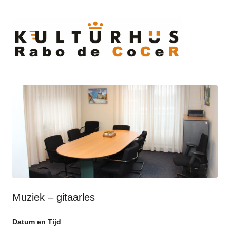
Ski
to
cont
Muziek – gitaarles
Datum en Tijd