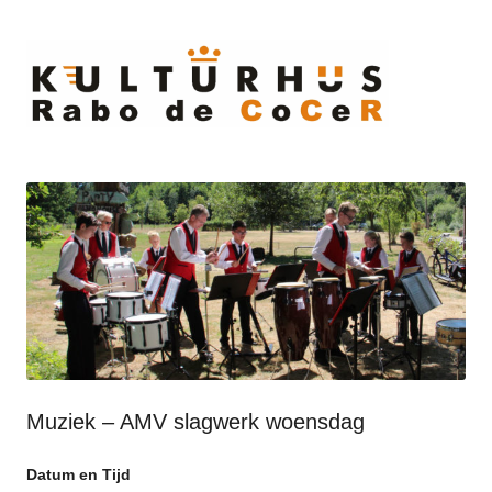
Ski
to
cont
Muziek – AMV slagwerk woensdag
Datum en Tijd