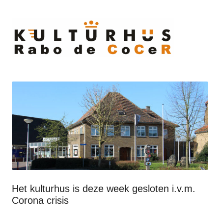
Ski
to
cont
Het kulturhus is deze week gesloten i.v.m.
Corona crisis