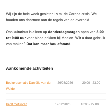
Wij zijn de hele week gesloten i.v.m. de Corona crisis. We
houden ons daarmee aan de regels van de overheid.
Ons kulturhus is alleen op
donderdagmorgen
open van
8:00
tot 9:00 uur
voor bloed prikken bij Medlon. Wilt u daar gebruik
van maken?
Dat kan maar hou afstand.
Aankomende activiteiten
Boekpresentatie Daniëlle van der
26/08/2026
20:00 - 23:00
Weide
Kerst met koren
19/12/2026
18:00 - 22:00