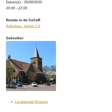
Datum(s) - 25/08/2020
20:00 - 22:00
Ruimte in de CoCeR
Kulturhus - kamer 1.5
Gebruiker:
Locatieraad Rossum