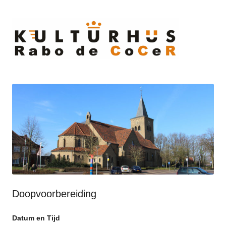
Ski
to
cont
Doopvoorbereiding
Datum en Tijd