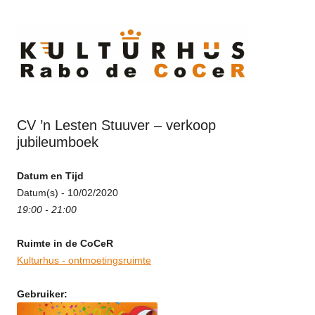
Ski
to
cont
CV ’n Lesten Stuuver – verkoop
jubileumboek
Datum en Tijd
Datum(s) - 10/02/2020
19:00 - 21:00
Ruimte in de CoCeR
Kulturhus - ontmoetingsruimte
Gebruiker: