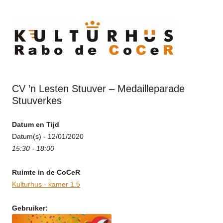
Ski
to
cont
CV ’n Lesten Stuuver – Medailleparade
Stuuverkes
Datum en Tijd
Datum(s) - 12/01/2020
15:30 - 18:00
Ruimte in de CoCeR
Kulturhus - kamer 1.5
Gebruiker: