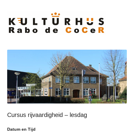
Ski
to
cont
Cursus rijvaardigheid – lesdag
Datum en Tijd