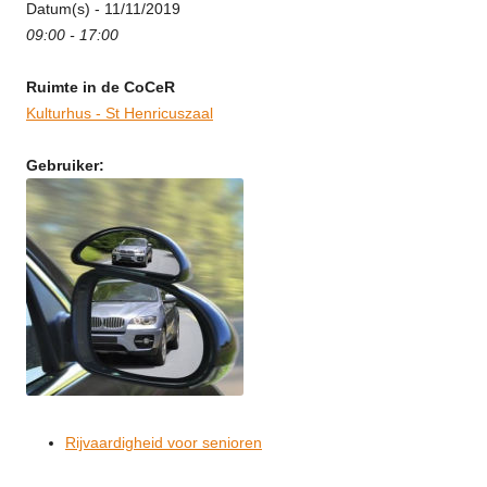
Datum(s) - 11/11/2019
09:00 - 17:00
Ruimte in de CoCeR
Kulturhus - St Henricuszaal
Gebruiker:
Rijvaardigheid voor senioren