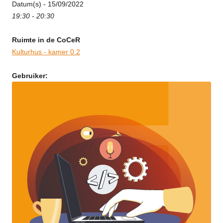
Datum(s) - 15/09/2022
19:30 - 20:30
Ruimte in de CoCeR
Kulturhus - kamer 0.2
Gebruiker: