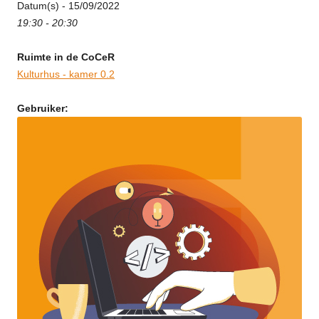
Datum(s) - 15/09/2022
19:30 - 20:30
Ruimte in de CoCeR
Kulturhus - kamer 0.2
Gebruiker: