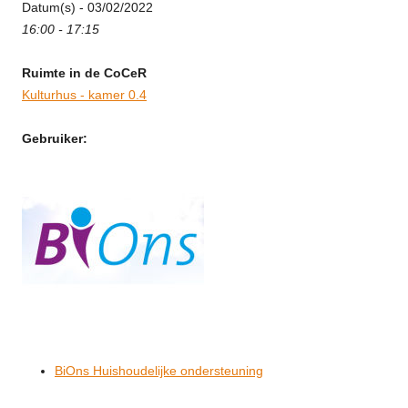
Datum(s) - 03/02/2022
16:00 - 17:15
Ruimte in de CoCeR
Kulturhus - kamer 0.4
Gebruiker:
BiOns Huishoudelijke ondersteuning