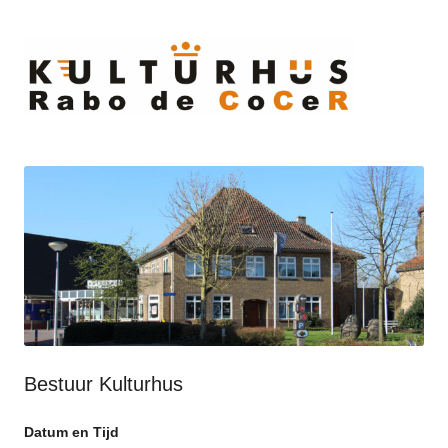
Ski
to
cont
Bestuur Kulturhus
Datum en Tijd