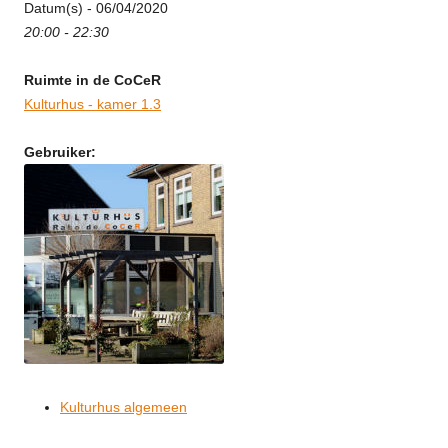
Datum(s) - 06/04/2020
20:00 - 22:30
Ruimte in de CoCeR
Kulturhus - kamer 1.3
Gebruiker:
Kulturhus algemeen