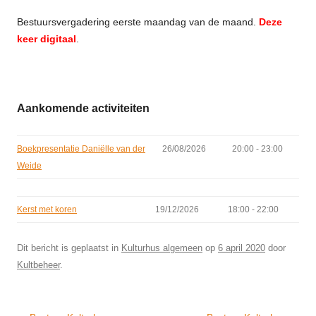
Bestuursvergadering eerste maandag van de maand.
Deze
keer digitaal
.
Aankomende activiteiten
Boekpresentatie Daniëlle van der
26/08/2026
20:00 - 23:00
Weide
Kerst met koren
19/12/2026
18:00 - 22:00
Dit bericht is geplaatst in
Kulturhus algemeen
op
6 april 2020
door
Kultbeheer
.