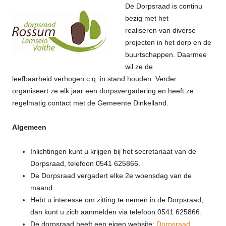
De Dorpsraad is continu
bezig met het
realiseren van diverse
projecten in het dorp en de
buurtschappen. Daarmee
wil ze de
leefbaarheid verhogen c.q. in stand houden. Verder
organiseert ze elk jaar een dorpsvergadering en heeft ze
regelmatig contact met de Gemeente Dinkelland.
Algemeen
Inlichtingen kunt u krijgen bij het secretariaat van de
Dorpsraad, telefoon 0541 625866.
De Dorpsraad vergadert elke 2e woensdag van de
maand.
Hebt u interesse om zitting te nemen in de Dorpsraad,
dan kunt u zich aanmelden via telefoon 0541 625866.
De dorpsraad heeft een eigen website:
Dorpsraad