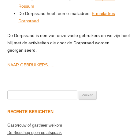
Rossum
De Dorpsraad heeft een e-mailadres:
E-mailadres
Dorpsraad
De Dorpsraad is een van onze vaste gebruikers en we zijn heel
blij met de activiteiten die door de Dorpsraad worden
georganiseerd.
NAAR GEBRUIKERS…..
Zoeken
naar:
RECENTE BERICHTEN
Gastvrouw of gastheer welkom
De Bisschop open op afspraak