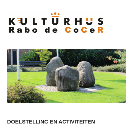
Ski
to
cont
DOELSTELLING EN ACTIVITEITEN