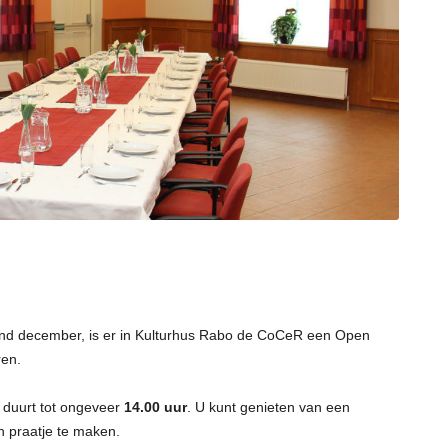
nd december, is er in Kulturhus Rabo de CoCeR een Open
ren.
 duurt tot ongeveer
14.00 uur
. U kunt genieten van een
n praatje te maken.