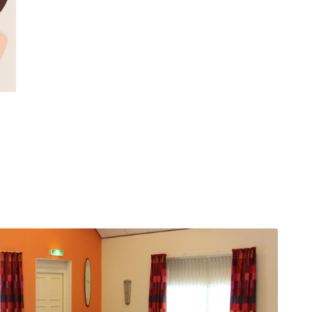
VAKANTIES
FAQ’S
TERRAS BIJ DE COCER