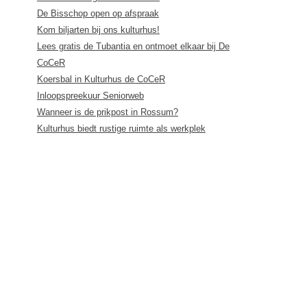
De Bisschop open op afspraak
Kom biljarten bij ons kulturhus!
Lees gratis de Tubantia en ontmoet elkaar bij De
CoCeR
Koersbal in Kulturhus de CoCeR
Inloopspreekuur Seniorweb
Wanneer is de prikpost in Rossum?
Kulturhus biedt rustige ruimte als werkplek