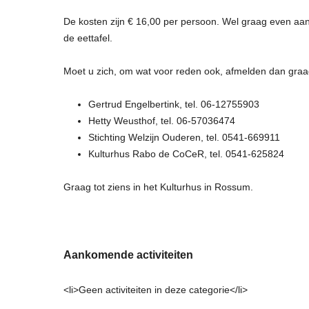
De kosten zijn € 16,00 per persoon. Wel graag even aa
de eettafel.
Moet u zich, om wat voor reden ook, afmelden dan gra
Gertrud Engelbertink, tel. 06-12755903
Hetty Weusthof, tel. 06-57036474
Stichting Welzijn Ouderen, tel. 0541-669911
Kulturhus Rabo de CoCeR, tel. 0541-625824
Graag tot ziens in het Kulturhus in Rossum.
Aankomende activiteiten
<li>Geen activiteiten in deze categorie</li>