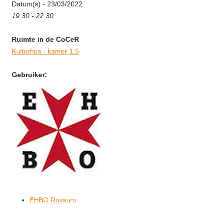
Datum(s) - 23/03/2022
19:30 - 22:30
Ruimte in de CoCeR
Kulturhus - kamer 1.5
Gebruiker:
EHBO Rossum