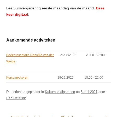
Bestuursvergadering eerste maandag van de maand.
Deze
keer digitaal
.
Aankomende activiteiten
Boekpresentatie Daniëlle van der
26/08/2026
20:00 - 23:00
Weide
Kerst met koren
19/12/2026
18:00 - 22:00
Dit bericht is geplaatst in
Kulturhus algemeen
op
3 mei 2021
door
Ben Deterink
.