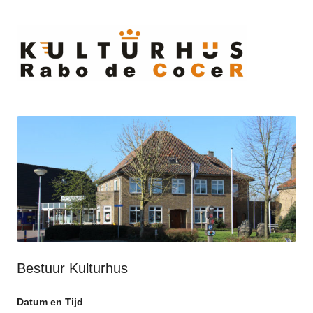
Ski
to
cont
Bestuur Kulturhus
Datum en Tijd