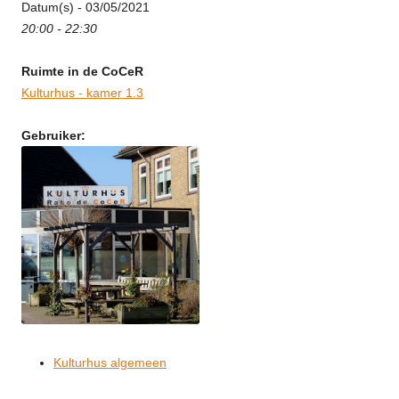
Datum(s) - 03/05/2021
20:00 - 22:30
Ruimte in de CoCeR
Kulturhus - kamer 1.3
Gebruiker:
Kulturhus algemeen