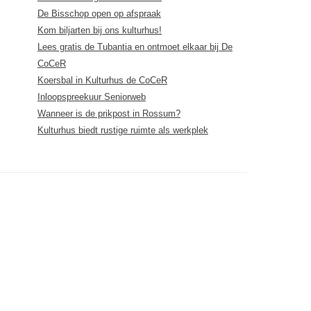
De Bisschop open op afspraak
Kom biljarten bij ons kulturhus!
Lees gratis de Tubantia en ontmoet elkaar bij De
CoCeR
Koersbal in Kulturhus de CoCeR
Inloopspreekuur Seniorweb
Wanneer is de prikpost in Rossum?
Kulturhus biedt rustige ruimte als werkplek