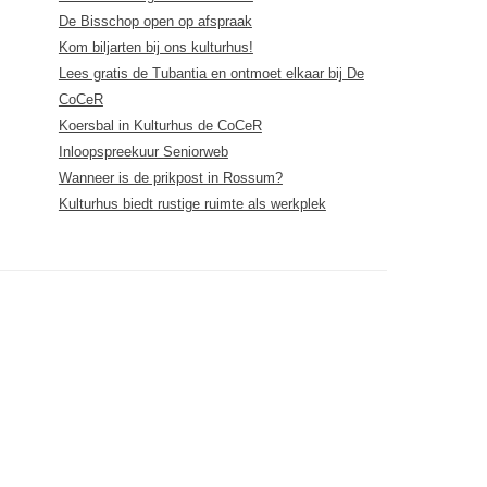
De Bisschop open op afspraak
Kom biljarten bij ons kulturhus!
Lees gratis de Tubantia en ontmoet elkaar bij De
CoCeR
Koersbal in Kulturhus de CoCeR
Inloopspreekuur Seniorweb
Wanneer is de prikpost in Rossum?
Kulturhus biedt rustige ruimte als werkplek