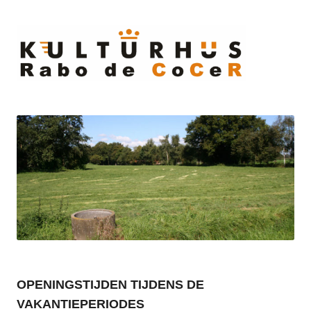
Ski
to
cont
OPENINGSTIJDEN TIJDENS DE
VAKANTIEPERIODES