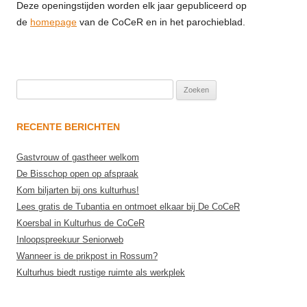
Deze openingstijden worden elk jaar gepubliceerd op
de
homepage
van de CoCeR en in het parochieblad.
Zoeken
naar:
RECENTE BERICHTEN
Gastvrouw of gastheer welkom
De Bisschop open op afspraak
Kom biljarten bij ons kulturhus!
Lees gratis de Tubantia en ontmoet elkaar bij De CoCeR
Koersbal in Kulturhus de CoCeR
Inloopspreekuur Seniorweb
Wanneer is de prikpost in Rossum?
Kulturhus biedt rustige ruimte als werkplek