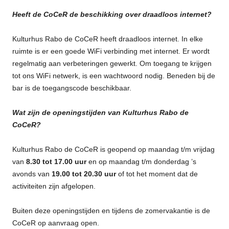
Heeft de CoCeR de beschikking over draadloos internet?
Kulturhus Rabo de CoCeR heeft draadloos internet. In elke
ruimte is er een goede WiFi verbinding met internet. Er wordt
regelmatig aan verbeteringen gewerkt. Om toegang te krijgen
tot ons WiFi netwerk, is een wachtwoord nodig. Beneden bij de
bar is de toegangscode beschikbaar.
Wat zijn de openingstijden van Kulturhus Rabo de
CoCeR?
Kulturhus Rabo de CoCeR is geopend op maandag t/m vrijdag
van
8.30 tot 17.00 uur
en op maandag t/m donderdag ’s
avonds van
19.00 tot 20.30 uur
of tot het moment dat de
activiteiten zijn afgelopen.
Buiten deze openingstijden en tijdens de zomervakantie is de
CoCeR op aanvraag open.