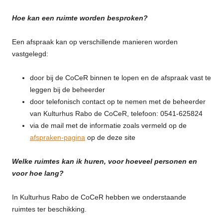
Hoe kan een ruimte worden besproken?
Een afspraak kan op verschillende manieren worden
vastgelegd:
door bij de CoCeR binnen te lopen en de afspraak vast te
leggen bij de beheerder
door telefonisch contact op te nemen met de beheerder
van Kulturhus Rabo de CoCeR, telefoon: 0541-625824
via de mail met de informatie zoals vermeld op de
afspraken-pagina
op de deze site
Welke ruimtes kan ik huren, voor hoeveel personen en
voor hoe lang?
In Kulturhus Rabo de CoCeR hebben we onderstaande
ruimtes ter beschikking.