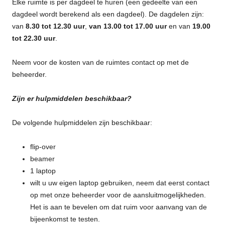
Elke ruimte is per dagdeel te huren (een gedeelte van een
dagdeel wordt berekend als een dagdeel). De dagdelen zijn:
van
8.30 tot 12.30 uur
,
van 13.00 tot 17.00 uur
en van
19.00
tot 22.30 uur
.
Neem voor de kosten van de ruimtes contact op met de
beheerder.
Zijn er hulpmiddelen beschikbaar?
De volgende hulpmiddelen zijn beschikbaar:
flip-over
beamer
1 laptop
wilt u uw eigen laptop gebruiken, neem dat eerst contact
op met onze beheerder voor de aansluitmogelijkheden.
Het is aan te bevelen om dat ruim voor aanvang van de
bijeenkomst te testen.