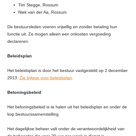
Tim Stegge, Rossum
Niek van der Aa, Rossum
De bestuursleden voeren vrijwillig en zonder betaling hun
functie uit. Ze mogen alleen een onkosten vergoeding
declareren.
Beleidsplan
Het beleidsplan is door het bestuur vastgesteld op 2 december
2013.
Zie bijlage voor beleidsplan
.
Beloningsbeleid
Het beloningsbeleid is te halen uit het beleidsplan en onder de
kop bestuurssamenstelling.
Het dagelijkse beheer valt onder de verantwoordelijkheid van
de beheerder die voor 20 uur per week in dienst is.