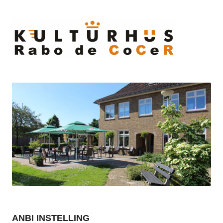
Ski
to
cont
ANBI INSTELLING