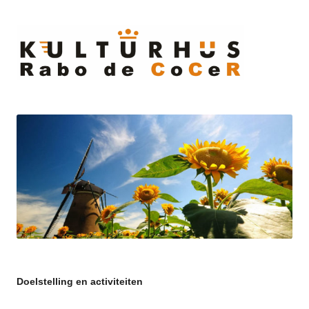
Ski
to
cont
Doelstelling en activiteiten