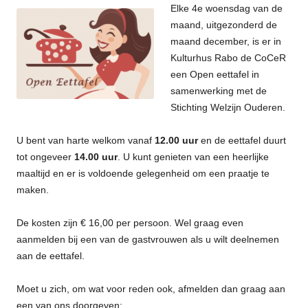
Elke 4e woensdag van de
maand, uitgezonderd de
maand december, is er in
Kulturhus Rabo de CoCeR
een Open eettafel in
samenwerking met de
Stichting Welzijn Ouderen.
U bent van harte welkom vanaf
12.00 uur
en de eettafel duurt
tot ongeveer
14.00 uur
. U kunt genieten van een heerlijke
maaltijd en er is voldoende gelegenheid om een praatje te
maken.
De kosten zijn € 16,00 per persoon. Wel graag even
aanmelden bij een van de gastvrouwen als u wilt deelnemen
aan de eettafel.
Moet u zich, om wat voor reden ook, afmelden dan graag aan
een van ons doorgeven: