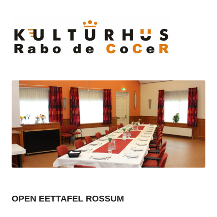
Ski
to
cont
OPEN EETTAFEL ROSSUM