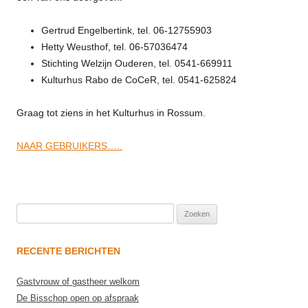
Gertrud Engelbertink, tel. 06-12755903
Hetty Weusthof, tel. 06-57036474
Stichting Welzijn Ouderen, tel. 0541-669911
Kulturhus Rabo de CoCeR, tel. 0541-625824
Graag tot ziens in het Kulturhus in Rossum.
NAAR GEBRUIKERS…..
Zoeken
naar:
RECENTE BERICHTEN
Gastvrouw of gastheer welkom
De Bisschop open op afspraak