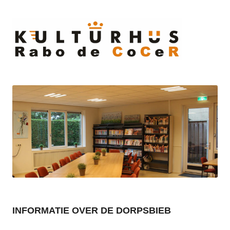
Ski
to
cont
INFORMATIE OVER DE DORPSBIEB