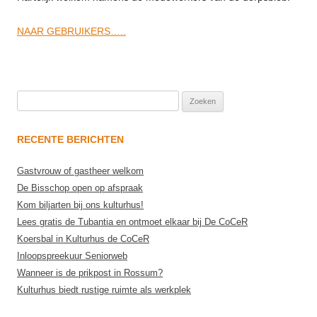
NAAR GEBRUIKERS…..
Zoeken
naar:
RECENTE BERICHTEN
Gastvrouw of gastheer welkom
De Bisschop open op afspraak
Kom biljarten bij ons kulturhus!
Lees gratis de Tubantia en ontmoet elkaar bij De CoCeR
Koersbal in Kulturhus de CoCeR
Inloopspreekuur Seniorweb
Wanneer is de prikpost in Rossum?
Kulturhus biedt rustige ruimte als werkplek