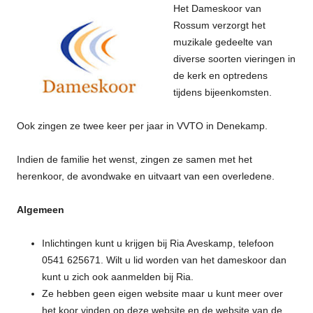
Het Dameskoor van
Rossum verzorgt het
muzikale gedeelte van
diverse soorten vieringen in
de kerk en optredens
tijdens bijeenkomsten.
Ook zingen ze twee keer per jaar in VVTO in Denekamp.
Indien de familie het wenst, zingen ze samen met het
herenkoor, de avondwake en uitvaart van een overledene.
Algemeen
Inlichtingen kunt u krijgen bij Ria Aveskamp, telefoon
0541 625671. Wilt u lid worden van het dameskoor dan
kunt u zich ook aanmelden bij Ria.
Ze hebben geen eigen website maar u kunt meer over
het koor vinden op deze website en de website van de