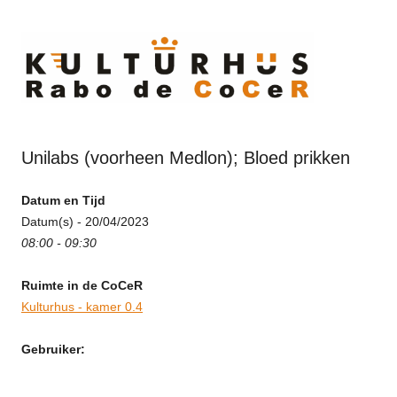
Ski
to
cont
Unilabs (voorheen Medlon); Bloed prikken
Datum en Tijd
Datum(s) - 20/04/2023
08:00 - 09:30
Ruimte in de CoCeR
Kulturhus - kamer 0.4
Gebruiker: